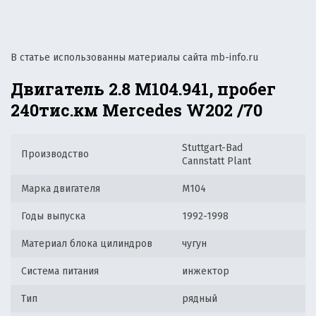
В статье использованны материалы сайта mb-info.ru
Двигатель 2.8 М104.941, пробег
240тис.км Mercedes W202 /70
Stuttgart-Bad
Производство
Cannstatt Plant
Марка двигателя
M104
Годы выпуска
1992-1998
Материал блока цилиндров
чугун
Система питания
инжектор
Тип
рядный