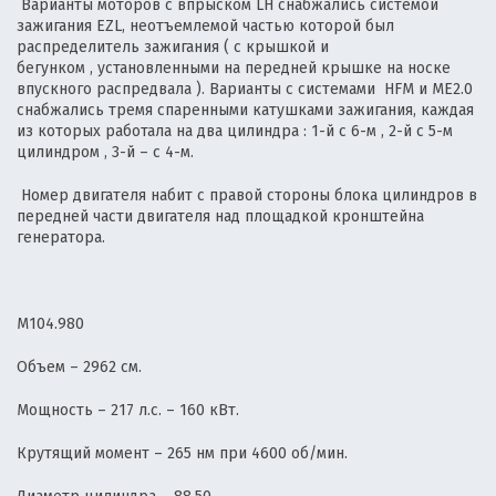
Варианты моторов с впрыском LH снабжались системой
зажигания EZL, неотъемлемой частью которой был
распределитель зажигания ( с крышкой и
бегунком , установленными на передней крышке на носке
впускного распредвала ). Варианты с системами HFM и ME2.0
снабжались тремя спаренными катушками зажигания, каждая
из которых работала на два цилиндра : 1-й с 6-м , 2-й с 5-м
цилиндром , 3-й – с 4-м.
Номер двигателя набит с правой стороны блока цилиндров в
передней части двигателя над площадкой кронштейна
генератора.
М104.980
Объем – 2962 см.
Мощность – 217 л.с. – 160 кВт.
Крутящий момент – 265 нм при 4600 об/мин.