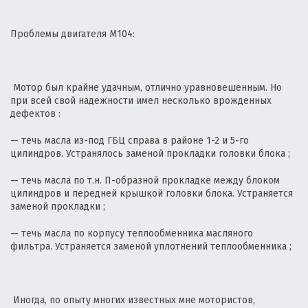
Проблемы двигателя М104:
Мотор был крайне удачным, отлично уравновешенным. Но
при всей свой надежности имел несколько врожденных
дефектов :
— течь масла из-под ГБЦ справа в районе 1-2 и 5-го
цилиндров. Устранялось заменой прокладки головки блока ;
— течь масла по т.н. П-образной прокладке между блоком
цилиндров и передней крышкой головки блока. Устраняется
заменой прокладки ;
— течь масла по корпусу теплообменника масляного
фильтра. Устраняется заменой уплотнений теплообменника ;
Иногда, по опыту многих известных мне мотористов,