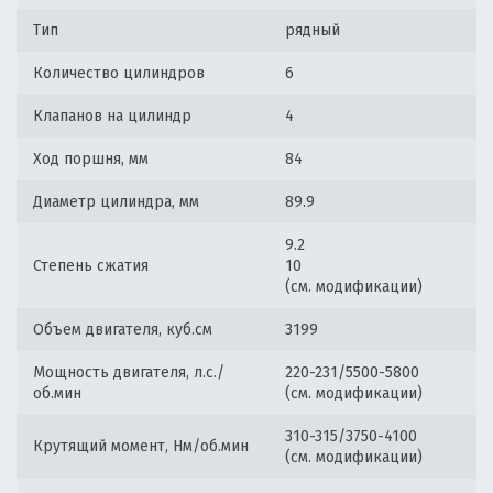
Тип
рядный
Количество цилиндров
6
Клапанов на цилиндр
4
Ход поршня, мм
84
Диаметр цилиндра, мм
89.9
9.2
Степень сжатия
10
(см. модификации)
Объем двигателя, куб.см
3199
Мощность двигателя, л.с./
220-231/5500-5800
об.мин
(см. модификации)
310-315/3750-4100
Крутящий момент, Нм/об.мин
(см. модификации)