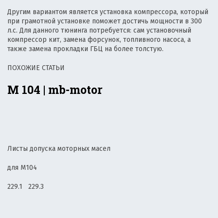
Другим вариантом является установка компрессора, который
при грамотной установке поможет достичь мощности в 300
л.с. Для данного тюнинга потребуется: сам установочный
компрессор кит, замена форсунок, топливного насоса, а
также замена прокладки ГБЦ на более толстую.
ПОХОЖИЕ СТАТЬИ
М 104 | mb-motor
Листы допуска моторных масел
для М104
229.1 229.3