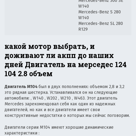
Mercedes-Benz 300 SE
W140
Mercedes-Benz S 280
W140
Mercedes-Benz SL 280
R129
какой мотор выбрать, и
доживают ли акпп до наших
дней Двигатель на мерседес 124
104 2.8 объем
Двигатель М104
был в двух пополнениях: объемом 2,8 и 3,2
это рядная шестерка. Устанавливался он на следующие
автомобили: , W140 , W202 , W210 , W463. Этот двигатель
Mercedes зарекомендовал себя как один из надежных
двигателей, но как и все двигатели имеет свои
конструктивные недостатки о которых мы сейчас поговорим.
Двигатели серии M104 имеют хорошие
динамические
характеристики
: