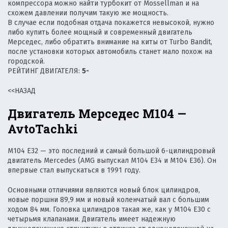
компрессора можно найти турбокит от Mossellman и на
схожем давлении получим такую же мощность.
В случае если подобная отдача покажется невысокой, нужно
либо купить более мощный и современный двигатель
Мерседес, либо обратить внимание на киты от Turbo Bandit,
после установки которых автомобиль станет мало похож на
городской.
РЕЙТИНГ ДВИГАТЕЛЯ:
5-
<<НАЗАД
Двигатель Мерседес М104 —
AvtoTachki
M104 E32 — это последний и самый большой 6-цилиндровый
двигатель Mercedes (AMG выпускал M104 E34 и M104 E36). Он
впервые стал выпускаться в 1991 году.
Основными отличиями являются новый блок цилиндров,
новые поршни 89,9 мм и новый коленчатый вал с большим
ходом 84 мм. Головка цилиндров такая же, как у M104 E30 с
четырьмя клапанами. Двигатель имеет надежную