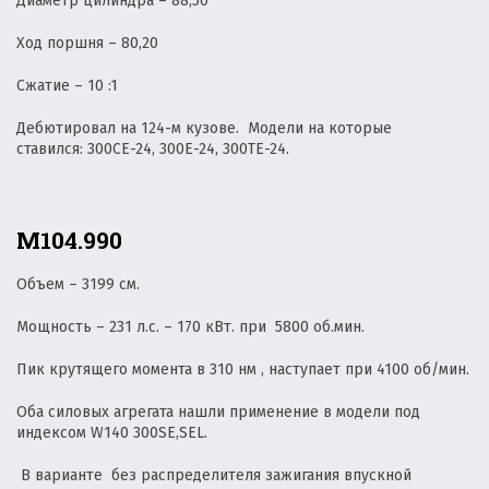
Диаметр цилиндра – 88,50
Ход поршня – 80,20
Сжатие – 10 :1
Дебютировал на 124-м кузове. Модели на которые
ставился: 300CE-24, 300E-24, 300TE-24.
М104.990
Объем – 3199 см.
Мощность – 231 л.с. – 170 кВт. при 5800 об.мин.
Пик крутящего момента в 310 нм , наступает при 4100 об/мин.
Оба силовых агрегата нашли применение в модели под
индексом W140 300SE,SEL.
В варианте без распределителя зажигания впускной