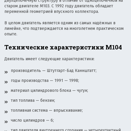
двухцепочечную структуру в отличие от одноцепочечной на
старом двигателе M103. С 1992 году двигатель обладает
переменной геометрией впускного коллектора.
В целом двигатель является одним из самых надёжных в
линейке, что подтверждается на многолетнем практическом
опыте.
Технические характеристики М104
Двигатель имеет следующие характеристики:
производитель — Штутгарт-Бад Каннштатт;
годы производства — 1991 — 1998;
материал цилиндрового блока — чугун;
тип топлива — бензин;
топливная система — впрыскивание;
число цилиндров — 6;
тип двигателя внутреннего сгорания — четырехтактный,