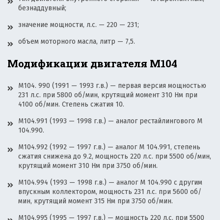
безнаддувный;
значение мощности, л.с. — 220 — 231;
объем моторного масла, литр — 7,5.
Модификации двигателя М104
M104. 990 (1991 — 1993 г.в.) — первая версия мощностью
231 л.с. при 5800 об/мин, крутящий момент 310 Нм при
4100 об/мин. Степень сжатия 10.
M104.991 (1993 — 1998 г.в.) — аналог рестайлингового М
104.990.
M104.992 (1992 — 1997 г.в.) — аналог М 104.991, степень
сжатия снижена до 9.2, мощность 220 л.с. при 5500 об/мин,
крутящий момент 310 Нм при 3750 об/мин.
M104.994 (1993 — 1998 г.в.) — аналог М 104.990 с другим
впускным коллектором, мощность 231 л.с. при 5600 об/
мин, крутящий момент 315 Нм при 3750 об/мин.
M104.995 (1995 — 1997 г.в.) — мощность 220 л.с. при 5500