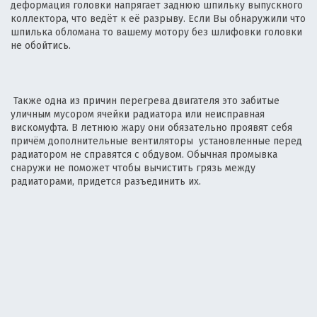
деформация головки напрягает заднюю шпильку выпускного
коллектора, что ведёт к её разрыву. Если Вы обнаружили что
шпилька обломана то вашему мотору без шлифовки головки
не обойтись.
Также одна из причин перегрева двигателя это забитые
уличным мусором ячейки радиатора или неисправная
вискомуфта. В летнюю жару они обязательно проявят себя
причём дополнительные вентиляторы установленные перед
радиатором не справятся с обдувом. Обычная промывка
снаружи не поможет чтобы вычистить грязь между
радиаторами, придется разъединить их.