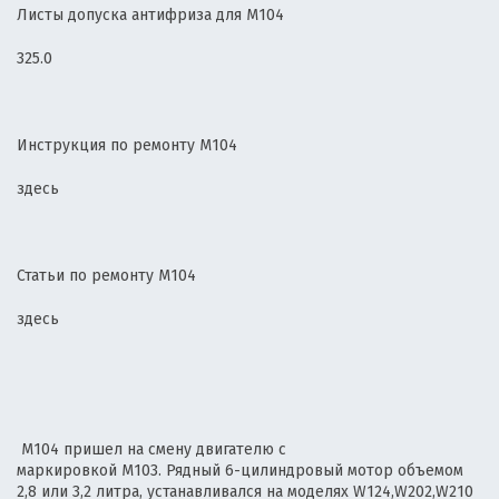
Листы допуска антифриза для М104
325.0
Инструкция по ремонту М104
здесь
Статьи по ремонту М104
здесь
М104 пришел на смену двигателю с
маркировкой М103. Рядный 6-цилиндровый мотор объемом
2,8 или 3,2 литра, устанавливался на моделях W124,W202,W210