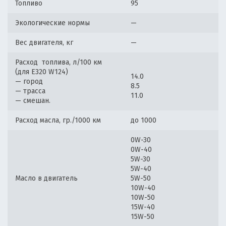
Топливо
95
Экологические нормы
—
Вес двигателя, кг
—
Расход топлива, л/100 км
(для E320 W124)
14.0
— город
8.5
— трасса
11.0
— смешан.
Расход масла, гр./1000 км
до 1000
0W-30
0W-40
5W-30
5W-40
Масло в двигатель
5W-50
10W-40
10W-50
15W-40
15W-50