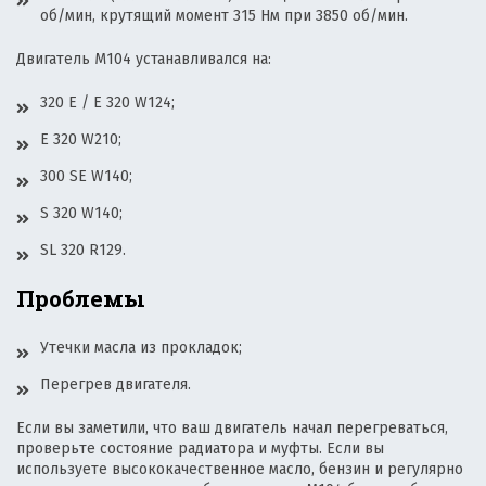
об/мин, крутящий момент 315 Нм при 3850 об/мин.
Двигатель М104 устанавливался на:
320 Е / Е 320 W124;
Е 320 W210;
300 SE W140;
S 320 W140;
SL 320 R129.
Проблемы
Утечки масла из прокладок;
Перегрев двигателя.
Если вы заметили, что ваш двигатель начал перегреваться,
проверьте состояние радиатора и муфты. Если вы
используете высококачественное масло, бензин и регулярно