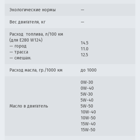
Экологические нормы
—
Вес двигателя, кг
—
Расход топлива, л/100 км
(для E280 W124)
14.5
— город
11.0
— трасса
12.5
— смешан.
Расход масла, гр./1000 км
до 1000
0W-30
0W-40
5W-30
5W-40
Масло в двигатель
5W-50
10W-40
10W-50
15W-40
15W-50