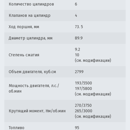
Количество цилиндров
6
Клапанов на цилиндр
4
Ход поршня, мм
73. 5
Диаметр цилиндра, мм
89.9
9.2
Степень сжатия
10
(см. модификации)
Объем двигателя, куб.см
2799
193/5500
Мощность двигателя, л.с./
197/5800
об.мин
(см. модификации)
270/3750
Крутящий момент, Нм/об.мин
265/3000
(см. модификации)
Топливо
95